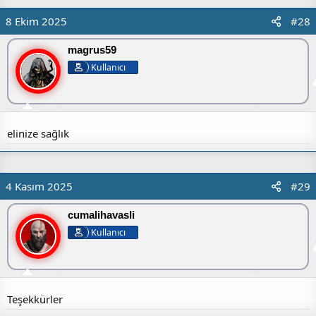
8 Ekim 2025
#28
magrus59
Kullanıcı
elinize sağlık
4 Kasım 2025
#29
cumalihavasli
Kullanıcı
Teşekkürler