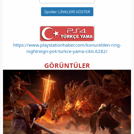
Spoiler:
LİNKLERİ GÖSTER
https://www.playstationhaber.com/konu/elden-ring-
nightreign-ps4-turkce-yama-cikti.6282/
GÖRÜNTÜLER