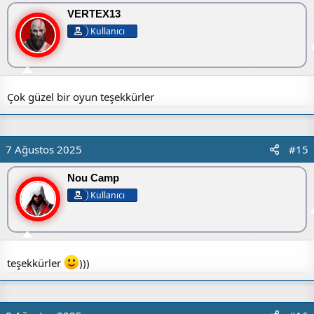
VERTEX13
Kullanıcı
Çok güzel bir oyun teşekkürler
7 Ağustos 2025
#15
Nou Camp
Kullanıcı
teşekkürler
)))