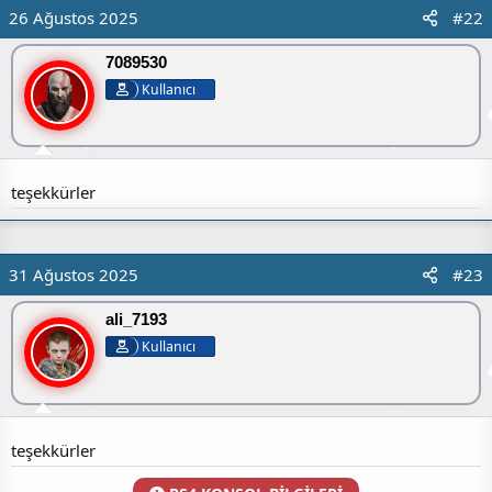
26 Ağustos 2025
#22
7089530
Kullanıcı
teşekkürler
31 Ağustos 2025
#23
ali_7193
Kullanıcı
teşekkürler