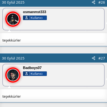
30 Eylül 2025
#26
osmanmst333
Kullanıcı
teşekkürler
30 Eylül 2025
#27
Badboys07
Kullanıcı
teşekkürler