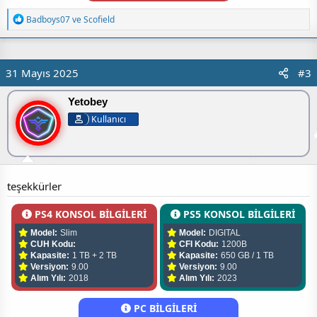
T
Badboys07
ve
Scofield
e
p
k
i
31 Mayıs 2025
#3
l
e
r
Yetobey
:
Kullanıcı
teşekkürler
PS4 KONSOL BİLGİLERİ
PS5 KONSOL BİLGİLERİ
Model:
Slim
Model:
DIGITAL
CUH Kodu:
CFI Kodu:
1200B
Kapasite:
1 TB + 2 TB
Kapasite:
650 GB / 1 TB
Versiyon:
9.00
Versiyon:
9.00
Alım Yılı:
2018
Alım Yılı:
2023
PC BİLGİLERİ