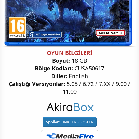
OYUN BİLGİLERİ
Boyut:
18 GB
Bölge Kodları:
CUSA50617
Diller:
English
Çalıştığı Versiyonlar:
5.05 / 6.72 / 7.XX / 9.00 /
11.00
Spoiler:
LİNKLERİ GÖSTER