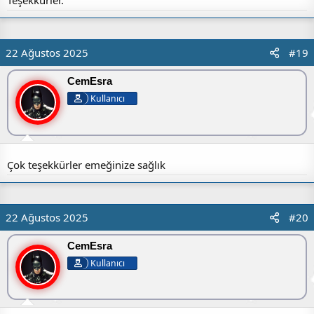
Teşekkürler.
22 Ağustos 2025
#19
CemEsra
Kullanıcı
Çok teşekkürler emeğinize sağlık
22 Ağustos 2025
#20
CemEsra
Kullanıcı