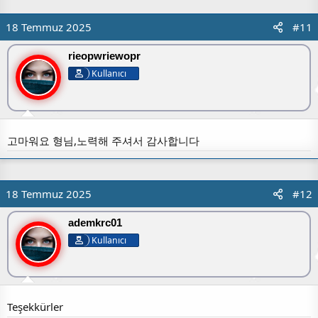
18 Temmuz 2025
#11
rieopwriewopr
Kullanıcı
고마워요 형님,노력해 주셔서 감사합니다
18 Temmuz 2025
#12
ademkrc01
Kullanıcı
Teşekkürler