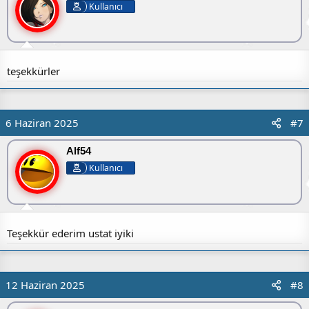
Kullanıcı
teşekkürler
6 Haziran 2025
#7
Alf54
Kullanıcı
Teşekkür ederim ustat iyiki
12 Haziran 2025
#8