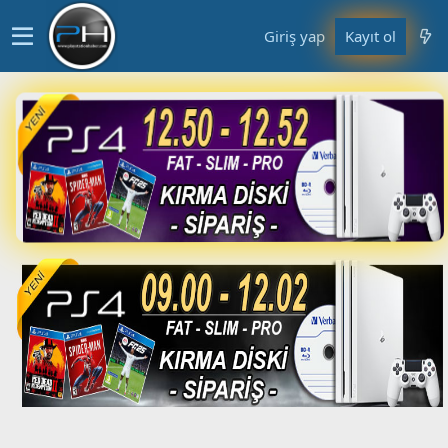
Giriş yap
Kayıt ol