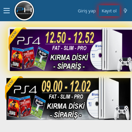
Giriş yap
Kayıt ol