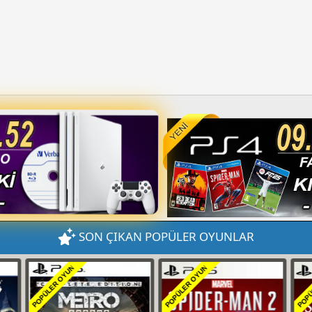
SON ÇIKAN POPÜLER OYUNLAR
POPÜLER OYUN
POPÜLER OYUN
POP