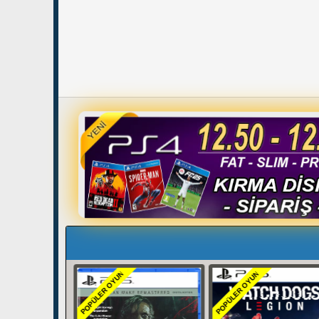
POPÜLER OYUN
POPÜLER OYUN