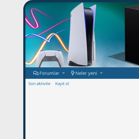
Forumlar
Neler yeni
Son aktivite
Kayıt ol