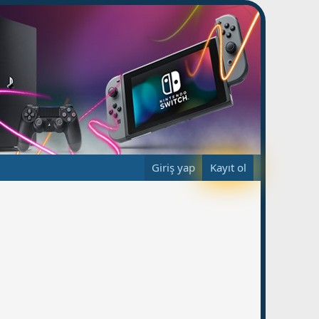
Giriş yap
Kayıt ol