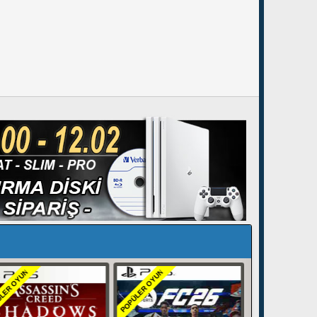
ÜLER OYUN
POPÜLER OYUN
POPÜLER OYUN