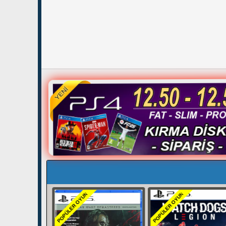
POPÜLER OYUN
POPÜLER OYUN