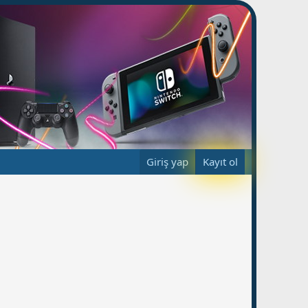
Giriş yap
Kayıt ol