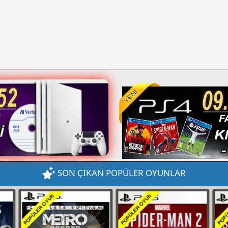
SON ÇIKAN POPÜLER OYUNLAR
POPÜLER OYUN
POPÜLER OYUN
POPÜ