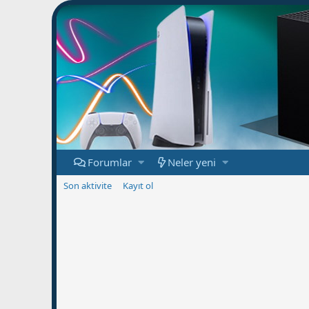
Forumlar
Neler yeni
Son aktivite
Kayıt ol