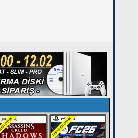
LER OYUN
POPÜLER OYUN
POPÜLER OYUN