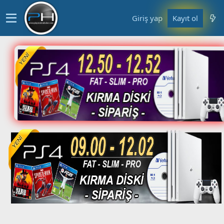
Giriş yap
Kayıt ol