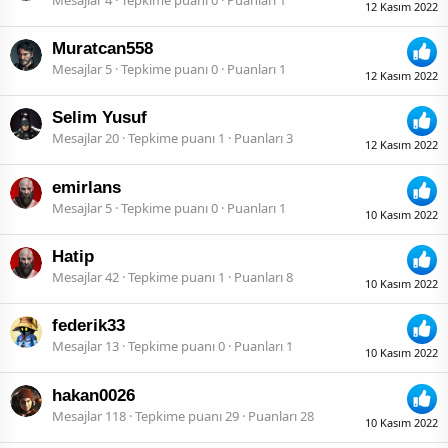
12 Kasım 2022
Muratcan558
Mesajlar
5
Tepkime puanı
0
Puanları
1
12 Kasım 2022
Selim Yusuf
Mesajlar
20
Tepkime puanı
1
Puanları
3
12 Kasım 2022
emirlans
Mesajlar
5
Tepkime puanı
0
Puanları
1
10 Kasım 2022
Hatip
Mesajlar
42
Tepkime puanı
1
Puanları
8
10 Kasım 2022
federik33
Mesajlar
13
Tepkime puanı
0
Puanları
1
10 Kasım 2022
hakan0026
Mesajlar
118
Tepkime puanı
29
Puanları
28
10 Kasım 2022