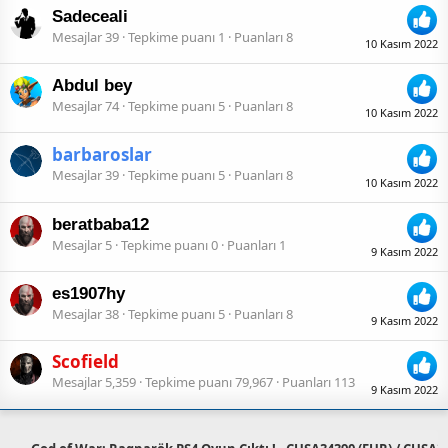
Sadeceali
Mesajlar
39
Tepkime puanı
1
Puanları
8
10 Kasım 2022
Abdul bey
Mesajlar
74
Tepkime puanı
5
Puanları
8
10 Kasım 2022
barbaroslar
Mesajlar
39
Tepkime puanı
5
Puanları
8
10 Kasım 2022
beratbaba12
Mesajlar
5
Tepkime puanı
0
Puanları
1
9 Kasım 2022
es1907hy
Mesajlar
38
Tepkime puanı
5
Puanları
8
9 Kasım 2022
Scofield
Mesajlar
5,359
Tepkime puanı
79,967
Puanları
113
9 Kasım 2022