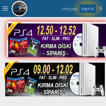
Giriş yap
Kayıt ol